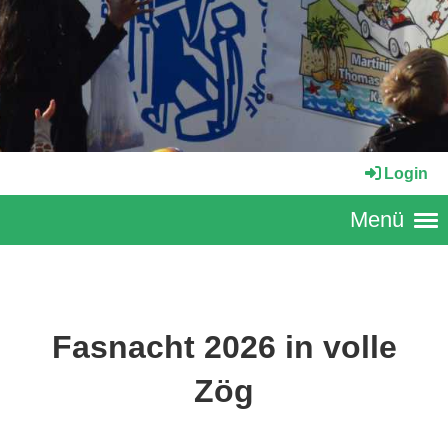
Login
Menü
Fasnacht 2026 in volle
Zög