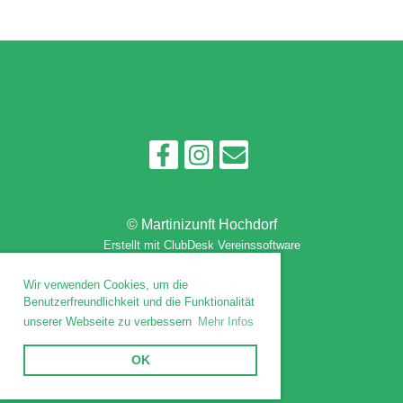
© Martinizunft Hochdorf
Erstellt mit ClubDesk Vereinssoftware
Wir verwenden Cookies, um die
Benutzerfreundlichkeit und die Funktionalität
Impressum
unserer Webseite zu verbessern
Mehr Infos
Datenschutz
OK