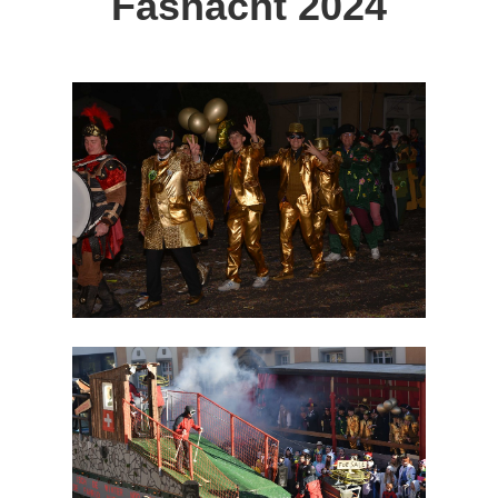
Fasnacht 202
4