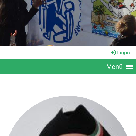
Login
Menü