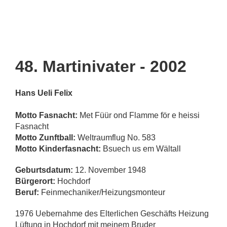
48. Martinivater - 2002
Hans Ueli Felix
Motto Fasnacht:
Met Füür ond Flamme för e heissi
Fasnacht
Motto Zunftball:
Weltraumflug No. 583
Motto Kinderfasnacht:
Bsuech us em Wältall
Geburtsdatum:
12. November 1948
Bürgerort:
Hochdorf
Beruf:
Feinmechaniker/Heizungsmonteur
1976 Uebernahme des Elterlichen Geschäfts Heizung
Lüftung in Hochdorf mit meinem Bruder