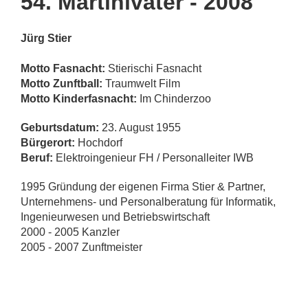
54. Martinivater - 2008
Jürg Stier
Motto Fasnacht:
Stierischi Fasnacht
Motto Zunftball:
Traumwelt Film
Motto Kinderfasnacht:
Im Chinderzoo
Geburtsdatum:
23. August 1955
Bürgerort:
Hochdorf
Beruf:
Elektroingenieur FH / Personalleiter IWB
1995 Gründung der eigenen Firma Stier & Partner,
Unternehmens- und Personalberatung für Informatik,
Ingenieurwesen und Betriebswirtschaft
2000 - 2005 Kanzler
2005 - 2007 Zunftmeister