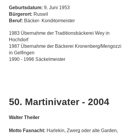
Geburtsdatum:
9. Juni 1953
Bürgerort:
Ruswil
Beruf:
Bäcker- Konditormeister
1983 Übernahme der Traditionsbäckerei Wey in
Hochdorf
1987 Übernahme der Bäckerei Kronenberg/Mengozzi
in Gelfingen
1990 - 1996 Säckelmeister
50. Martinivater - 2004
Walter Theiler
Motto Fasnacht:
Harlekin, Zwerg oder alte Garden,