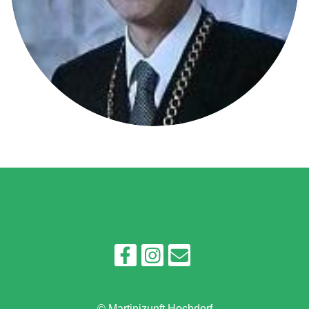
© Martinizunft Hochdorf