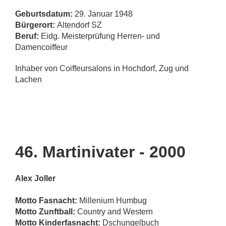
Geburtsdatum:
29. Januar 1948
Bürgerort:
Altendorf SZ
Beruf:
Eidg. Meisterprüfung Herren- und
Damencoiffeur
Inhaber von Coiffeursalons in Hochdorf, Zug und
Lachen
46. Martinivater - 2000
Alex Joller
Motto Fasnacht:
Millenium Humbug
Motto Zunftball:
Country and Western
Motto Kinderfasnacht:
Dschungelbuch