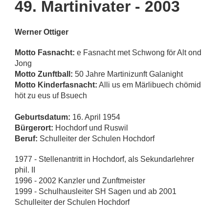
49. Martinivater - 2003
Werner Ottiger
Motto Fasnacht:
e Fasnacht met Schwong för Alt ond
Jong
Motto Zunftball:
50 Jahre Martinizunft Galanight
Motto Kinderfasnacht:
Alli us em Märlibuech chömid
höt zu eus uf Bsuech
Geburtsdatum:
16. April 1954
Bürgerort:
Hochdorf und Ruswil
Beruf:
Schulleiter der Schulen Hochdorf
1977 - Stellenantritt in Hochdorf, als Sekundarlehrer
phil. II
1996 - 2002 Kanzler und Zunftmeister
1999 - Schulhausleiter SH Sagen und ab 2001
Schulleiter der Schulen Hochdorf