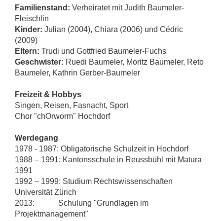
Familienstand
:
Verheiratet mit Judith Baumeler-
Fleischlin
Kinder
:
Julian (2004), Chiara (2006) und Cédric
(2009)
Eltern:
Trudi und Gottfried Baumeler-Fuchs
Geschwister:
Ruedi Baumeler, Moritz Baumeler, Reto
Baumeler, Kathrin Gerber-Baumeler
Freizeit & Hobbys
Singen, Reisen, Fasnacht, Sport
Chor "chOrworm" Hochdorf
Werdegang
1978 - 1987:
Obligatorische Schulzeit in Hochdorf
1988 – 1991: Kantonsschule in Reussbühl mit Matura
1991
1992 – 1999: Studium Rechtswissenschaften
Universität Zürich
2013: Schulung "Grundlagen im
Projektmanagement"