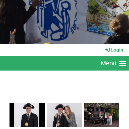
Login
Menü